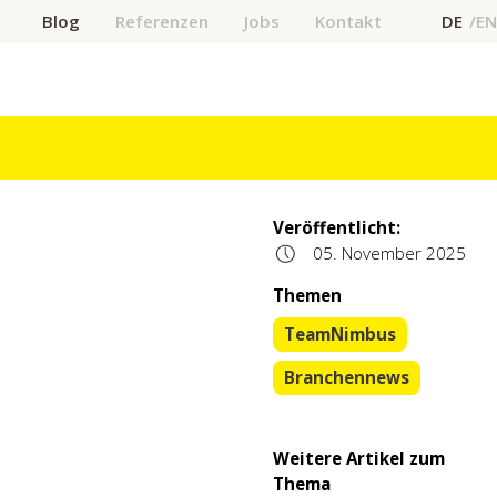
Blog
Referenzen
Jobs
Kontakt
DE
EN
Veröffentlicht:
05. November 2025
Themen
TeamNimbus
Branchennews
Weitere Artikel zum
Thema