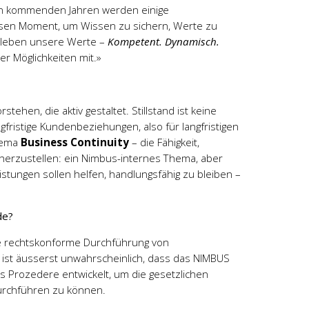
den kommenden Jahren werden einige
iesen Moment, um Wissen zu sichern, Werte zu
 leben unsere Werte –
Kompetent. Dynamisch.
er Möglichkeiten mit.»
stehen, die aktiv gestaltet. Stillstand ist keine
ngfristige Kundenbeziehungen, also für langfristigen
Thema
Business Continuity
– die Fähigkeit,
herzustellen: ein Nimbus-internes Thema, aber
tungen sollen helfen, handlungsfähig zu bleiben –
de?
ne rechtskonforme Durchführung von
 ist äusserst unwahrscheinlich, dass das NIMBUS
es Prozedere entwickelt, um die gesetzlichen
durchführen zu können.