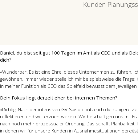
Kunden Planungssi
Daniel, du bist seit gut 100 Tagen im Amt als CEO und als Del
dich?
«Wunderbar. Es ist eine Ehre, dieses Unternehmen zu führen. I
gewöhnen. Immer wieder stelle ich mir beispielsweise die Frage:
in meiner Funktion als CEO das Spielfeld bewusst dem jeweilige
Dein Fokus liegt derzeit eher bei internen Themen?
«Richtig. Nach der intensiven GV-Saison nutze ich die ruhigere
reflektieren und weiterzuentwickeln. Wir beschäftigen uns mit 
nach noch mehr prozessualer Ordnung. Das schafft Planbarkeit,
in denen wir für unsere Kunden in Ausnahmesituationen bereits