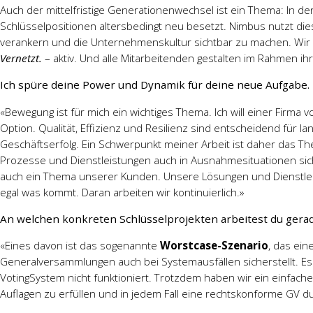
Auch der mittelfristige Generationenwechsel ist ein Thema: In 
Schlüsselpositionen altersbedingt neu besetzt. Nimbus nutzt d
verankern und die Unternehmenskultur sichtbar zu machen. Wir
Vernetzt.
– aktiv. Und alle Mitarbeitenden gestalten im Rahmen ihr
Ich spüre deine Power und Dynamik für deine neue Aufgabe.
«Bewegung ist für mich ein wichtiges Thema. Ich will einer Firma vor
Option. Qualität, Effizienz und Resilienz sind entscheidend für la
Geschäftserfolg. Ein Schwerpunkt meiner Arbeit ist daher das 
Prozesse und Dienstleistungen auch in Ausnahmesituationen sic
auch ein Thema unserer Kunden. Unsere Lösungen und Dienstleis
egal was kommt. Daran arbeiten wir kontinuierlich.»
An welchen konkreten Schlüsselprojekten arbeitest du gera
«Eines davon ist das sogenannte
Worstcase-Szenario
, das ei
Generalversammlungen auch bei Systemausfällen sicherstellt. Es
VotingSystem nicht funktioniert. Trotzdem haben wir ein einfach
Auflagen zu erfüllen und in jedem Fall eine rechtskonforme GV 