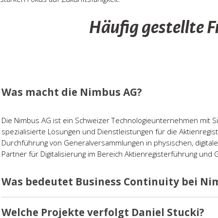
Häufig gestellte 
Was macht die Nimbus AG?
Die Nimbus AG ist ein Schweizer Technologieunternehmen mit Sitz
spezialisierte Lösungen und Dienstleistungen für die Aktienregi
Durchführung von Generalversammlungen in physischen, digital
Partner für Digitalisierung im Bereich Aktienregisterführung un
Was bedeutet Business Continuity bei N
Business Continuity beschreibt die Fähigkeit, kritische Geschäft
Welche Projekte verfolgt Daniel Stucki?