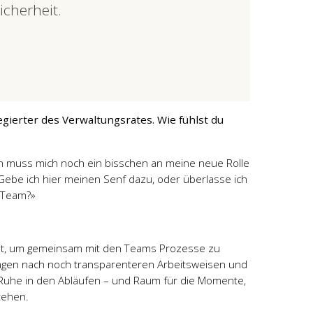
cherheit.
egierter des Verwaltungsrates. Wie fühlst du
ch muss mich noch ein bisschen an meine neue Rolle
 Gebe ich hier meinen Senf dazu, oder überlasse ich
n Team?»
 Zeit, um gemeinsam mit den Teams Prozesse zu
Fragen nach noch transparenteren Arbeitsweisen und
 Ruhe in den Abläufen – und Raum für die Momente,
tehen.