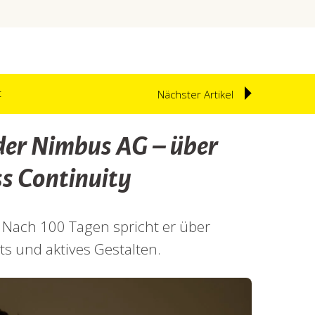
t
Nächster Artikel
 der Nimbus AG – über
ss Continuity
G. Nach 100 Tagen spricht er über
ts und aktives Gestalten.