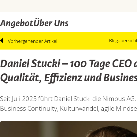
Angebot
Über Uns
Blogübersich
Vorhergehender Artikel
Daniel Stucki – 100 Tage CEO
Qualität, Effizienz und Busine
Seit Juli 2025 führt Daniel Stucki die Nimbus A
Business Continuity, Kulturwandel, agile Mindse