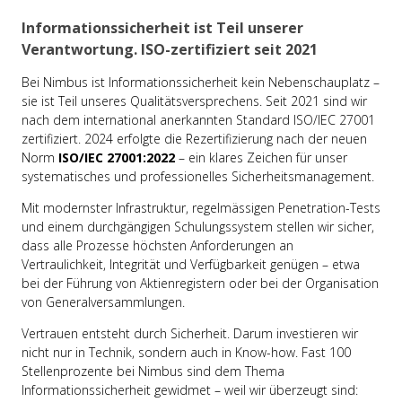
Informationssicherheit ist Teil unserer
Verantwortung. ISO-zertifiziert seit 2021
Bei Nimbus ist Informationssicherheit kein Nebenschauplatz –
sie ist Teil unseres Qualitätsversprechens. Seit 2021 sind wir
nach dem international anerkannten Standard ISO/IEC 27001
zertifiziert. 2024 erfolgte die Rezertifizierung nach der neuen
Norm
ISO/IEC 27001:2022
– ein klares Zeichen für unser
systematisches und professionelles Sicherheitsmanagement.
Mit modernster Infrastruktur, regelmässigen Penetration-Tests
und einem durchgängigen Schulungssystem stellen wir sicher,
dass alle Prozesse höchsten Anforderungen an
Vertraulichkeit, Integrität und Verfügbarkeit genügen – etwa
bei der Führung von Aktienregistern oder bei der Organisation
von Generalversammlungen.
Vertrauen entsteht durch Sicherheit. Darum investieren wir
nicht nur in Technik, sondern auch in Know-how. Fast 100
Stellenprozente bei Nimbus sind dem Thema
Informationssicherheit gewidmet – weil wir überzeugt sind: