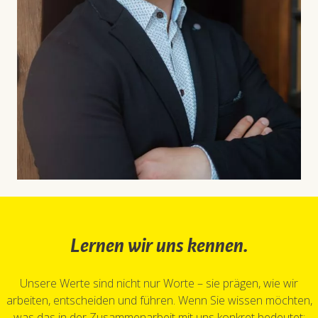
Lernen wir uns kennen.
Unsere Werte sind nicht nur Worte – sie prägen, wie wir
arbeiten, entscheiden und führen. Wenn Sie wissen möchten,
was das in der Zusammenarbeit mit uns konkret bedeutet: